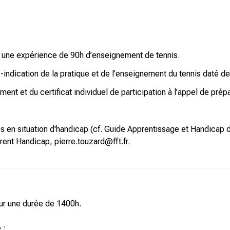
une expérience de 90h d’enseignement de tennis.
-indication de la pratique et de l’enseignement du tennis daté de
ent et du certificat individuel de participation à l’appel de prép
es en situation d'handicap (cf. Guide Apprentissage et Handicap
érent Handicap,
pierre.touzard@fft.fr
.
ur une durée de 1400h.
 :