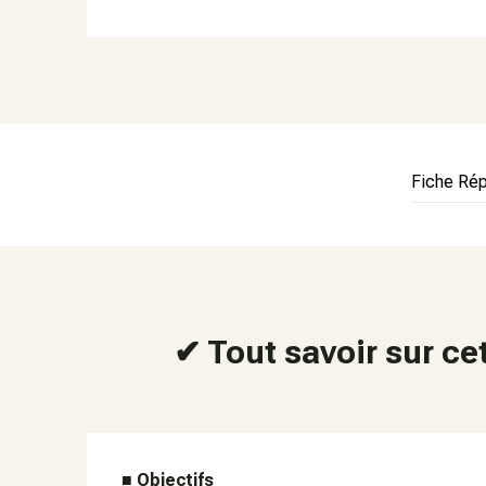
Fiche Rép
✔ Tout savoir sur ce
■
Objectifs