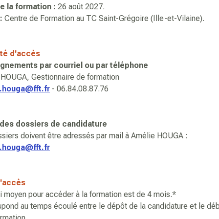
e la formation :
26 août 2027.
:
Centre de Formation au TC Saint-Grégoire (Ille-et-Vilaine).
té d'accès
gnements par courriel ou par téléphone
 HOUGA, Gestionnaire de formation
.houga@fft.fr
- 06.84.08.87.76
des dossiers de candidature
siers doivent être adressés par mail à Amélie HOUGA :
.houga@fft.fr
d'accès
i moyen pour accéder à la formation est de 4 mois.*
pond au temps écoulé entre le dépôt de la candidature et le dé
ormation.