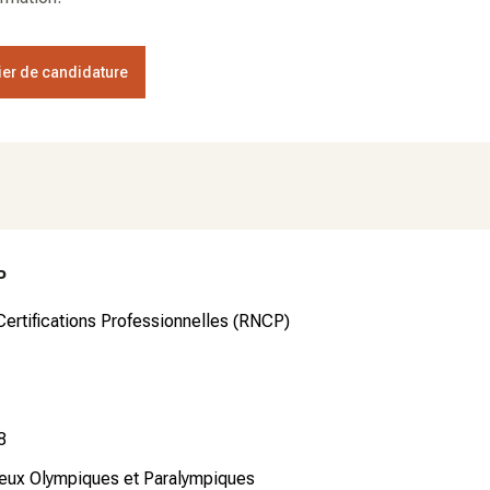
er de candidature
P
Certifications Professionnelles (RNCP)
8
Jeux Olympiques et Paralympiques