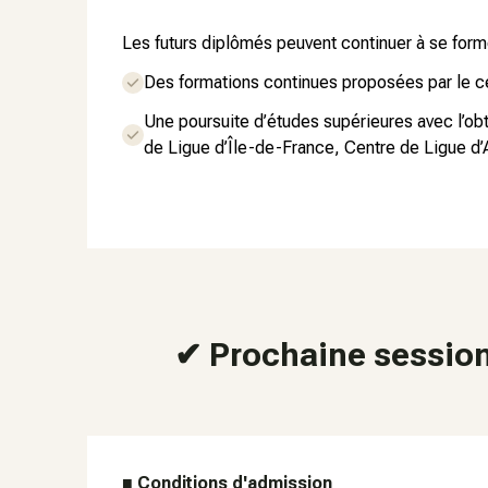
Les futurs diplômés peuvent continuer à se forme
Des formations continues proposées par le ce
Une poursuite d’études supérieures avec l’o
de Ligue d’Île-de-France, Centre de Ligue d
✔ Prochaine sessio
■
Conditions d'admission