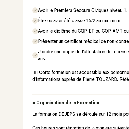
Avoir le Premiers Secours Civiques niveau 1.
Être ou avoir été classé 15/2 au minimum.
Avoir le diplôme du CQP-ET ou CQP-AMT ou 
Présenter un certificat médical de non-contre
Joindre une copie de l’attestation de recensem
ans.
👉🏼 Cette formation est accessible aux personn
d'informations auprès de Pierre TOUZARD, Réf
■
Organisation de la Formation
La formation DEJEPS se déroule sur 12 mois po
Ces heures sont réparties de la manière suivante