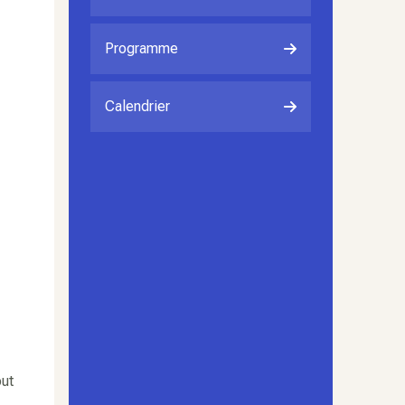
Programme
Calendrier
but