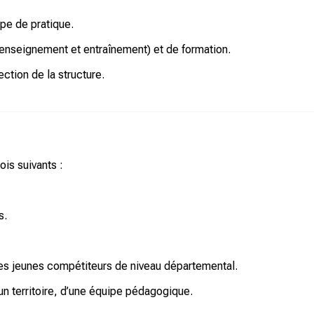
pe de pratique.
enseignement et entraînement) et de formation.
ection de la structure.
is suivants :
s.
des jeunes compétiteurs de niveau départemental.
un territoire, d’une équipe pédagogique.