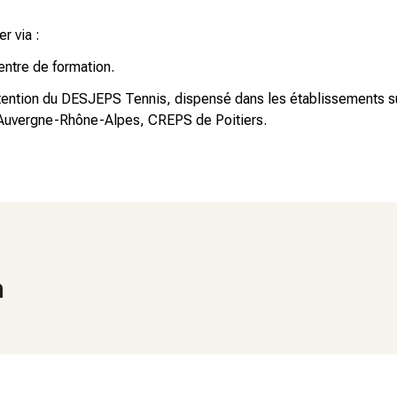
r via :
ntre de formation.
btention du DESJEPS Tennis, dispensé dans les établissements s
’Auvergne-Rhône-Alpes, CREPS de Poitiers.
n