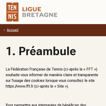
Accueil
Aller au contenu principal
1. Préambule
La Fédération Française de Tennis (ci-après la « FFT »)
souhaite vous informer de manière claire et transparente
sur l'usage des cookies lorsque vous consultez le site
https://www.fft.fr (ci-après le « Site »).
Pour permettre aux internautes de bénéficier des