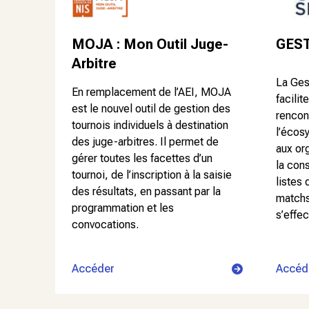
GEST
MOJA : Mon Outil Juge-
Arbitre
La Ges
En remplacement de l’AEI, MOJA
facilit
est le nouvel outil de gestion des
rencon
tournois individuels à destination
l’écos
des juge-arbitres. Il permet de
aux or
gérer toutes les facettes d’un
la cons
tournoi, de l’inscription à la saisie
listes 
des résultats, en passant par la
matchs
programmation et les
s’effe
convocations.
Accéd
Accéder