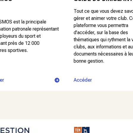
Tout ce que vous devez savo
gérer et animer votre club. C
MOS est la principale
plateforme vous permettra
sation patronale représentant
d’accéder, sur la base des
ployeurs du sport et
thématiques qui rythment la 
sant près de 12 000
clubs, aux informations et a
res sportives.
documents nécessaires à le
bonne gestion.
er
Accéder