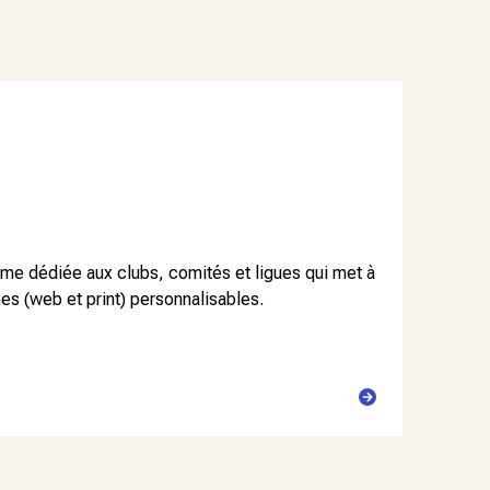
rme dédiée aux clubs, comités et ligues qui met à
hes (web et print) personnalisables.