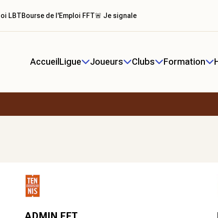
loi LBT
Bourse de l'Emploi FFT
🚨 Je signale
Accueil
Ligue
Joueurs
Clubs
Formation
ADMIN FFT