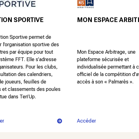
ION SPORTIVE
MON ESPACE ARBIT
tion Sportive permet de
er l’organisation sportive des
tres par équipe pour tout
Mon Espace Arbitrage, une
ystème FFT. Elle s’adresse
plateforme sécurisée et
ganisateurs. Pour les clubs,
individualisée permettant à 
ultation des calendriers,
officiel de la compétition d’a
de joueurs, feuilles de
accès à son « Palmarès ».
 et classements des poules
ctue dans Ten’Up.
er
Accéder