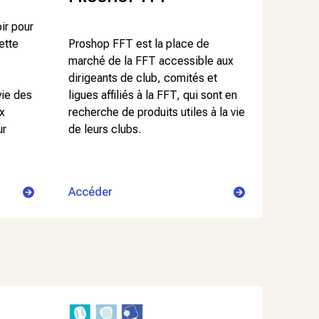
ir pour
ette
Proshop FFT est la place de
marché de la FFT accessible aux
dirigeants de club, comités et
vie des
ligues affiliés à la FFT, qui sont en
ux
recherche de produits utiles à la vie
ur
de leurs clubs.
Accéder