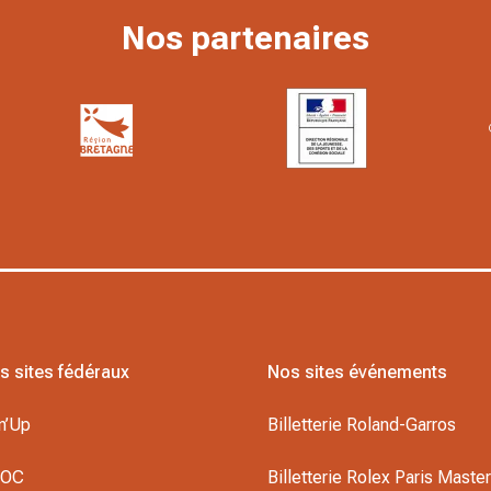
Nos partenaires
s sites fédéraux
Nos sites événements
n’Up
Billetterie Roland-Garros
DOC
Billetterie Rolex Paris Maste