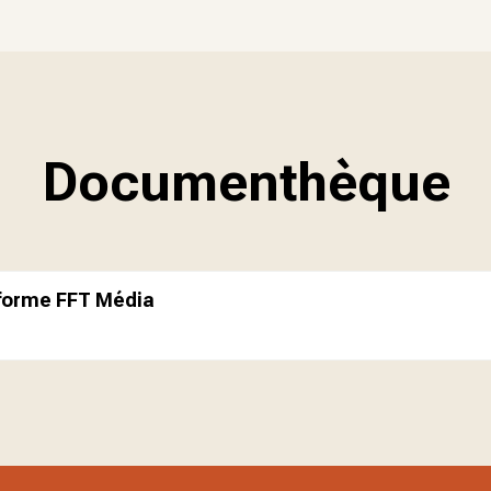
Documenthèque
eforme FFT Média