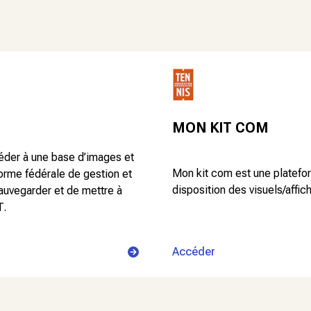
MON KIT COM
éder à une base d’images et
Mon kit com est une platefo
orme fédérale de gestion et
disposition des visuels/affic
sauvegarder et de mettre à
T.
Accéder