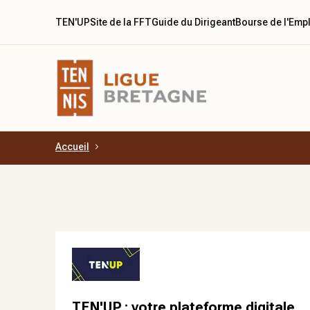
TEN'UP
Site de la FFT
Guide du Dirigeant
Bourse de l'Emp
Accueil
Aller au contenu principal
TEN'UP : votre plateforme digitale