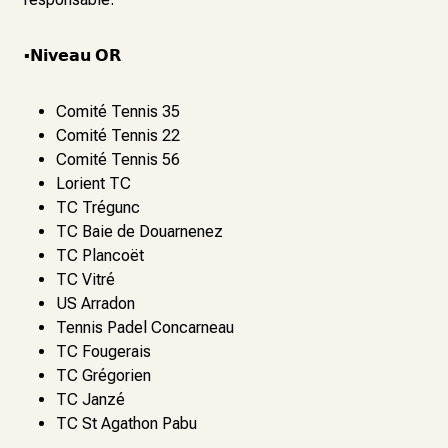
▪️𝗡𝗶𝘃𝗲𝗮𝘂 𝗢𝗥
Comité Tennis 35
Comité Tennis 22
Comité Tennis 56
Lorient TC
TC Trégunc
TC Baie de Douarnenez
TC Plancoët
TC Vitré
US Arradon
Tennis Padel Concarneau
TC Fougerais
TC Grégorien
TC Janzé
TC St Agathon Pabu